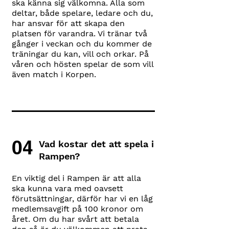
ska känna sig välkomna. Alla som
deltar, både spelare, ledare och du,
har ansvar för att skapa den
platsen för varandra. Vi tränar två
gånger i veckan och du kommer de
träningar du kan, vill och orkar. På
våren och hösten spelar de som vill
även match i Korpen.
04
Vad kostar det att spela i
Rampen?
En viktig del i Rampen är att alla
ska kunna vara med oavsett
förutsättningar, därför har vi en låg
medlemsavgift på 100 kronor om
året. Om du har svårt att betala