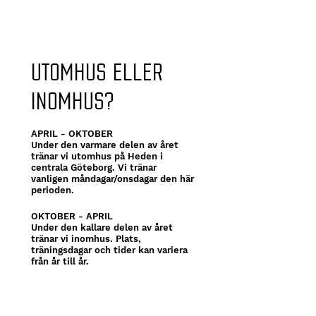
UTOMHUS ELLER
INOMHUS?
APRIL - OKTOBER
Under den varmare delen av året
tränar vi utomhus på Heden i
centrala Göteborg. Vi tränar
vanligen måndagar/onsdagar den här
perioden.
OKTOBER - APRIL
Under den kallare delen av året
tränar vi inomhus. Plats,
träningsdagar och tider kan variera
från år till år.