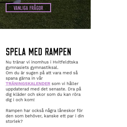
VANLIGA FRÅGOR
SPELA MED RAMPEN
​Nu tränar vi inomhus i Hvitfeldtska
gymnasiets gymnastiksal.
Om du är sugen på att vara med så
spana gärna in vår
TRÄNINGSKALENDER
som vi håller
uppdaterad med det senaste. Dra på
dig​ kläder och skor som du kan röra
dig i och kom!
Rampen har också några låneskor för
den som behöver, kanske ett par i din
storlek?