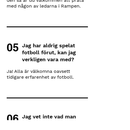
den så är du välkommen att prata
med någon av ledarna i Rampen.
05
Jag har aldrig spelat
fotboll förut, kan jag
verkligen vara med?
Ja! Alla är välkomna oavsett
tidigare erfarenhet av fotboll.
06
Jag vet inte vad man
behöver för att kunna