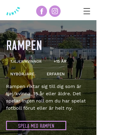
RAMPEN
+15 ÅR
TJEJER/KVINNOR
NYBÖRJARE
ERFAREN
Rampen riktar sig till dig som är
tjej/kvinna, 15 år eller äldre. Det
spelar ingen roll om du har spelat
fotboll förut eller är helt ny.
SPELA MED RAMPEN