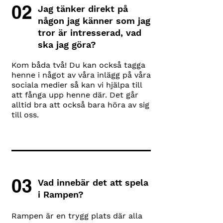
02
Jag tänker direkt på
någon jag känner som jag
tror är intresserad, vad
ska jag göra?
Kom båda två!
Du kan också tagga
henne i något av våra inlägg på våra
sociala medier så kan vi hjälpa till
att fånga upp henne där. Det går
alltid bra att också bara höra av sig
till oss.
03
Vad innebär det att spela
i Rampen?
Rampen är en trygg plats där alla